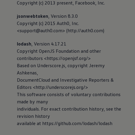
Copyright (c) 2013 present, Facebook, Inc.
jsonwebtoken
, Version 8.3.0
Copyright (c) 2015 Auth0, Inc.
<support@auth0.com> (http://auth0.com)
lodash
, Version 4.17.21
Copyright OpenJS Foundation and other
contributors <https://openjsf.org/>
Based on Underscore.js, copyright Jeremy
Ashkenas,
DocumentCloud and Investigative Reporters &
Editors <http://underscorejs.org/>
This software consists of voluntary contributions
made by many
individuals. For exact contribution history, see the
revision history
available at https://github.com/lodash/lodash