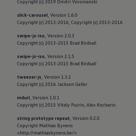
Copyright (c) 2019 Dmitri Voronianski
slick-carousel
, Version 1.6.0
Copyright (c) 2013-2016, Copyright (c) 2013-2016
swipe-js-iso
, Version 2.0.3
Copyright (c) 2013-2015 Brad Birdsall
swipe-js-iso
, Version 2.1.5
Copyright (c) 2013-2015 Brad Birdsall
tweezer-js
, Version 1.3.2
Copyright (c) 2016 Jackson Geller
mdurl
, Version 1.0.1
Copyright (c) 2015 Vitaly Puzrin, Alex Kocharin.
string prototype repeat
, Version 0.2.0
Copyright Mathias Bynens
<http://mathiasbynens.be/>