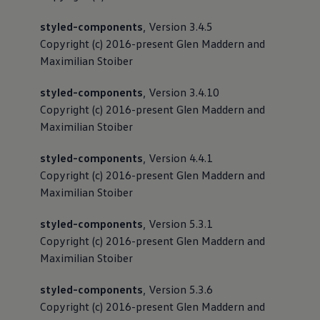
Magazin
Lifestyle
styled-components
, Version 3.4.5
Transport
Copyright (c) 2016-present Glen Maddern and
Familie
Maximilian Stoiber
Elektromobilität
Volkswagen R
Pannen- und Unfallhilfe
styled-components
, Version 3.4.10
Volkswagen Kundenbetreuung
Copyright (c) 2016-present Glen Maddern and
Maximilian Stoiber
styled-components
, Version 4.4.1
Copyright (c) 2016-present Glen Maddern and
Maximilian Stoiber
styled-components
, Version 5.3.1
Copyright (c) 2016-present Glen Maddern and
Maximilian Stoiber
styled-components
, Version 5.3.6
Copyright (c) 2016-present Glen Maddern and