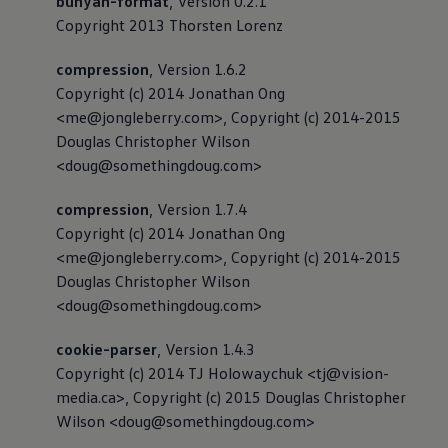
bunyan-format
, Version 0.2.1
Copyright 2013 Thorsten Lorenz
compression
, Version 1.6.2
Copyright (c) 2014 Jonathan Ong
<me@jongleberry.com>, Copyright (c) 2014-2015
Douglas Christopher Wilson
<doug@somethingdoug.com>
compression
, Version 1.7.4
Copyright (c) 2014 Jonathan Ong
<me@jongleberry.com>, Copyright (c) 2014-2015
Douglas Christopher Wilson
<doug@somethingdoug.com>
cookie-parser
, Version 1.4.3
Copyright (c) 2014 TJ Holowaychuk <tj@vision-
media.ca>, Copyright (c) 2015 Douglas Christopher
Wilson <doug@somethingdoug.com>