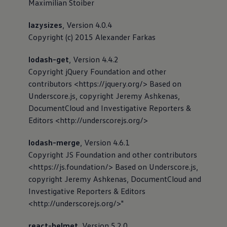
Maximilian Stoiber
lazysizes
, Version 4.0.4
Copyright (c) 2015 Alexander Farkas
lodash-get
, Version 4.4.2
Copyright jQuery Foundation and other
contributors <https://jquery.org/> Based on
Underscore.js, copyright Jeremy Ashkenas,
DocumentCloud and Investigative Reporters &
Editors <http://underscorejs.org/>
lodash-merge
, Version 4.6.1
Copyright JS Foundation and other contributors
<https://js.foundation/> Based on Underscore.js,
copyright Jeremy Ashkenas, DocumentCloud and
Investigative Reporters & Editors
<http://underscorejs.org/>"
react-helmet
, Version 5.2.0