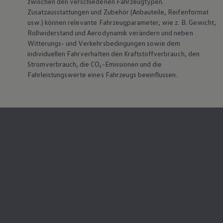
zwischen den verschiedenen Fahrzeugtypen.
Zusatzausstattungen und
Zubehör
(Anbauteile, Reifenformat
usw.) können relevante Fahrzeugparameter, wie
z. B.
Gewicht,
Rollwiderstand und Aerodynamik verändern und neben
Witterungs- und Verkehrsbedingungen sowie dem
individuellen Fahrverhalten den Kraftstoffverbrauch, den
Stromverbrauch, die CO₂-Emissionen und die
Fahrleistungswerte eines Fahrzeugs beeinflussen.