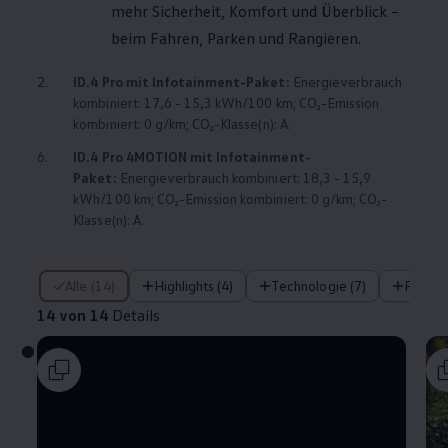
mehr Sicherheit, Komfort und Überblick –
beim Fahren, Parken und Rangieren.
2.
ID.4
Pro mit Infotainment-Paket:
Energieverbrauch
kombiniert: 17,6 - 15,3 kWh/100 km; CO₂-Emission
kombiniert: 0 g/km; CO₂-Klasse(n): A.
6.
ID.4
Pro
4MOTION
mit Infotainment-
Paket:
Energieverbrauch kombiniert: 18,3 - 15,9
kWh/100 km; CO₂-Emission kombiniert: 0 g/km; CO₂-
Klasse(n): A.
14 von 14 Details
Alle (14)
Highlights (4)
Technologie (7)
Fahre
14 von 14
Details