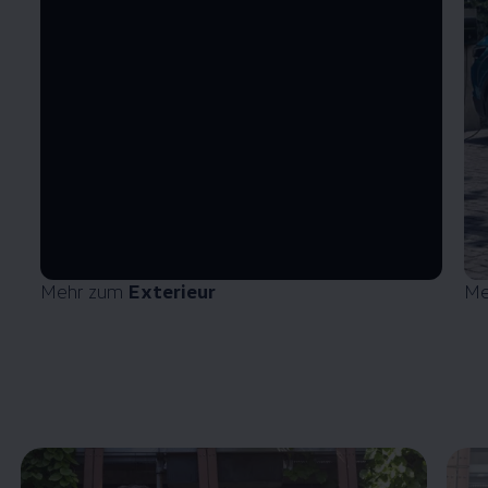
Mehr zum
Exterieur
Me
Enable fullscreen mode