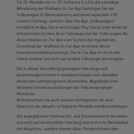
Für ID. Modelle mit >= ID. Software 6.x:Für die einmalige
Aktivierung der Wellness In-Car App benötigen Sie ein
Volkswagen
ID Benutzerkonto und einen separaten VW
Connect
Vertrag, welcher über die App
„
Volkswagen
“
(erhältlich im App Store und Google Play Store) oder direkt im
Infotainment-System Ihres Fahrzeugs mit der
Volkswagen
AG
abzuschließen ist. Für den vom System durchgeführten
Download der Wellness In-Car App wird eine aktive
Internetverbindung benötigt. Die In-Car App ist durch alle
Fahrer nutzbar und nicht auf andere Fahrzeuge übertragbar.
Die in dieser Darstellung gezeigten Fahrzeuge und
Ausstattungen können in einzelnen Details vom aktuellen
deutschen Lieferprogramm abweichen. Abgebildet sind
teilweise Sonderausstattungen der Fahrzeuge gegen
Mehrpreis.
Bitte beachten Sie auch unseren Konfigurator für eine
Übersicht der aktuell verfügbaren Modelle und Ausstattungen.
Die angegebenen Verbrauchs- und Emissionswerte beziehen
sich nicht auf ein einzelnes Fahrzeug und sind nicht Bestandteil
des Angebots, sondern dienen allein Vergleichszwecken