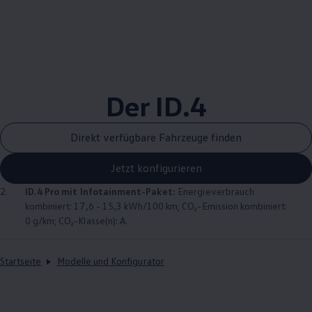
Der
ID.4
Direkt verfügbare Fahrzeuge finden
Jetzt konfigurieren
2.
ID.4
Pro mit Infotainment-Paket:
Energieverbrauch
kombiniert: 17,6 - 15,3 kWh/100 km; CO₂-Emission kombiniert:
0 g/km; CO₂-Klasse(n): A.
Startseite
Modelle und Konfigurator