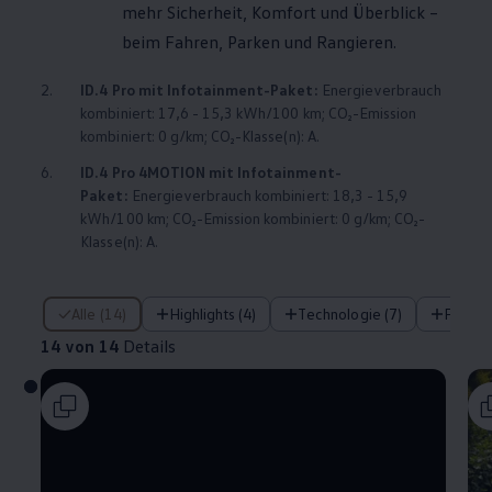
mehr Sicherheit, Komfort und Überblick –
beim Fahren, Parken und Rangieren.
2.
ID.4
Pro mit Infotainment-Paket:
Energieverbrauch
kombiniert: 17,6 - 15,3 kWh/100 km; CO₂-Emission
kombiniert: 0 g/km; CO₂-Klasse(n): A.
6.
ID.4
Pro
4MOTION
mit Infotainment-
Paket:
Energieverbrauch kombiniert: 18,3 - 15,9
kWh/100 km; CO₂-Emission kombiniert: 0 g/km; CO₂-
Klasse(n): A.
14 von 14 Details
Alle (14)
Highlights (4)
Technologie (7)
Fahre
14 von 14
Details