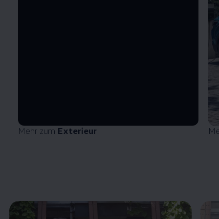
Mehr zum
Exterieur
Me
Enable fullscreen mode