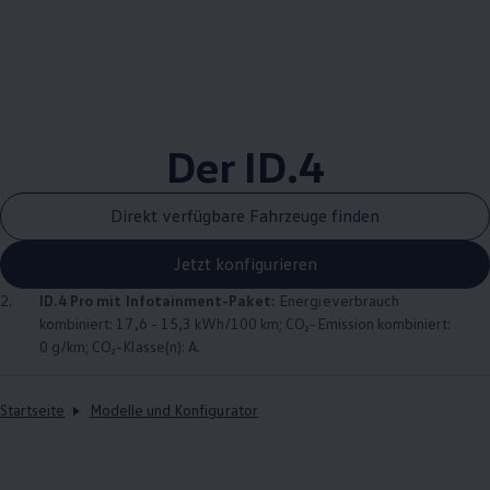
Der
ID.4
Direkt verfügbare Fahrzeuge finden
Jetzt konfigurieren
2.
ID.4
Pro mit Infotainment-Paket:
Energieverbrauch
kombiniert: 17,6 - 15,3 kWh/100 km; CO₂-Emission kombiniert:
0 g/km; CO₂-Klasse(n): A.
Startseite
Modelle und Konfigurator