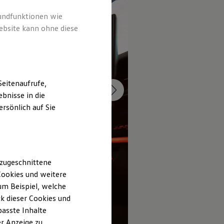
rundfunktionen wie
ebsite kann ohne diese
eitenaufrufe,
bnisse in die
rsönlich auf Sie
 zugeschnittene
ookies und weitere
m Beispiel, welche
k dieser Cookies und
passte Inhalte
1
r Anzeige zu