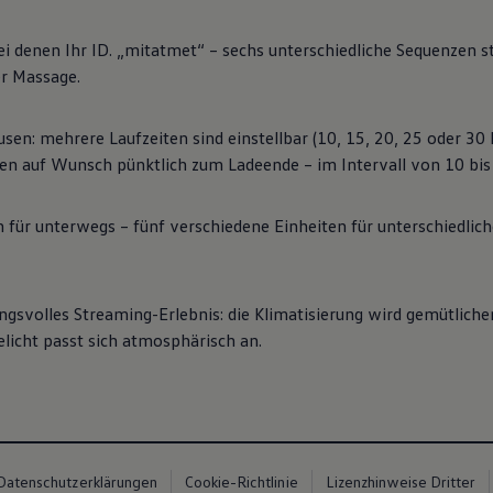
 denen Ihr ID. „mitatmet“ – sechs unterschiedliche Sequenzen s
er Massage.
usen: mehrere Laufzeiten sind einstellbar (10, 15, 20, 25 oder 30
en auf Wunsch pünktlich zum Ladeende – im Intervall von 10 bis
für unterwegs – fünf verschiedene Einheiten für unterschiedlich
gsvolles Streaming-Erlebnis: die Klimatisierung wird gemütlicher
licht passt sich atmosphärisch an.
Datenschutzerklärungen
Cookie-Richtlinie
Lizenzhinweise Dritter