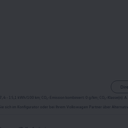
Dir
,4 - 15,1 kWh/100 km; CO₂-Emission kombiniert: 0 g/km; CO₂-Klasse(n): A.
Sie sich im Konfigurator oder bei Ihrem
Volkswagen
Partner über Alternati