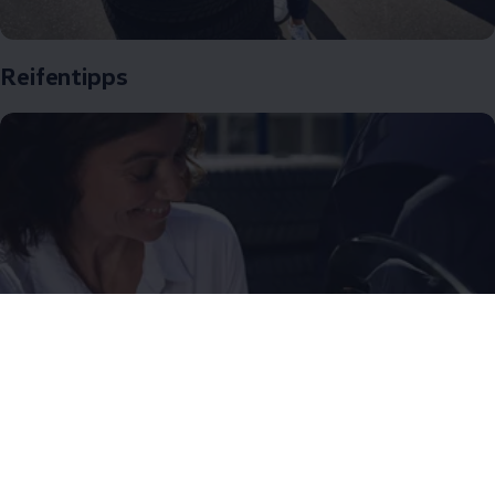
Reifentipps