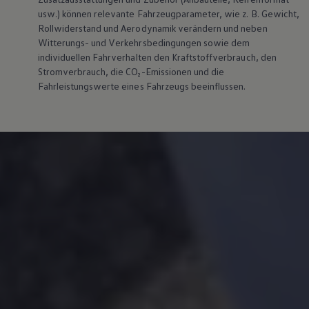
usw.) können relevante Fahrzeugparameter, wie
z. B.
Gewicht,
Rollwiderstand und Aerodynamik verändern und neben
Witterungs- und Verkehrsbedingungen sowie dem
individuellen Fahrverhalten den Kraftstoffverbrauch, den
Stromverbrauch, die CO₂-Emissionen und die
Fahrleistungswerte eines Fahrzeugs beeinflussen.