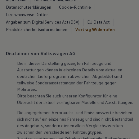
Datenschutzerklärungen
Cookie-Richtlinie
Lizenzhinweise Dritter
Angaben zum Digital Services Act (DSA)
EU Data Act
Produktsicherheitsinformationen
Vertrag Widerrufen
Disclaimer von Volkswagen AG
Die in dieser Darstellung gezeigten Fahrzeuge und
Ausstattungen können in einzelnen Details vom aktuellen
deutschen Lieferprogramm abweichen. Abgebildet sind
teilweise Sonderausstattungen der Fahrzeuge gegen
Mehrpreis.
Bitte beachten Sie auch unseren Konfigurator für eine
Übersicht der aktuell verfügbaren Modelle und Ausstattungen.
Die angegebenen Verbrauchs- und Emissionswerte beziehen
sich nicht auf ein einzelnes Fahrzeug und sind nicht Bestandteil
des Angebots, sondern dienen allein Vergleichszwecken
zwischen den verschiedenen Fahrzeugtypen.
Zusatzausstattungen und
Zubehör
(Anbauteile, Reifenformat