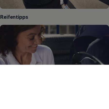
Reifentipps