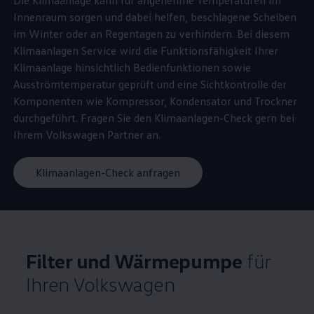
Die Klimaanlage kann für angenehme Temperaturen im
Innenraum sorgen und dabei helfen, beschlagene Scheiben
im Winter oder an Regentagen zu verhindern. Bei diesem
Klimaanlagen
Service
wird die Funktionsfähigkeit Ihrer
Klimaanlage hinsichtlich Bedienfunktionen sowie
Ausströmtemperatur geprüft und eine Sichtkontrolle der
Komponenten wie Kompressor, Kondensator und Trockner
durchgeführt. Fragen Sie den Klimaanlagen-Check gern bei
Ihrem
Volkswagen
Partner an.
Klimaanlagen-Check anfragen
Filter und Wärmepumpe
für
Ihren
Volkswagen