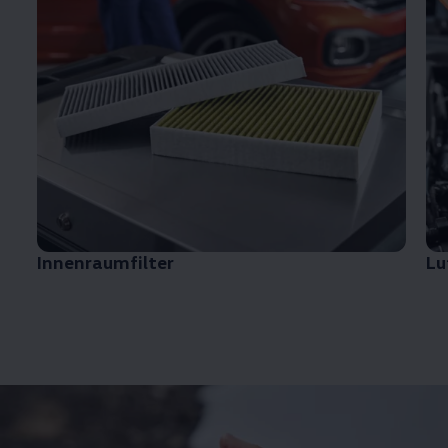
Innenraumfilter
Lu