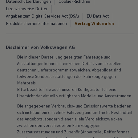
Datenschutzerklärungen
Cookie-Richtlinie
Lizenzhinweise Dritter
Angaben zum Digital Services Act (DSA)
EU Data Act
Produktsicherheitsinformationen
Vertrag Widerrufen
Disclaimer von Volkswagen AG
Die in dieser Darstellung gezeigten Fahrzeuge und
Ausstattungen können in einzelnen Details vom aktuellen
deutschen Lieferprogramm abweichen. Abgebildet sind
teilweise Sonderausstattungen der Fahrzeuge gegen
Mehrpreis.
Bitte beachten Sie auch unseren Konfigurator für eine
Übersicht der aktuell verfügbaren Modelle und Ausstattungen.
Die angegebenen Verbrauchs- und Emissionswerte beziehen
sich nicht auf ein einzelnes Fahrzeug und sind nicht Bestandteil
des Angebots, sondern dienen allein Vergleichszwecken
zwischen den verschiedenen Fahrzeugtypen.
Zusatzausstattungen und
Zubehör
(Anbauteile, Reifenformat