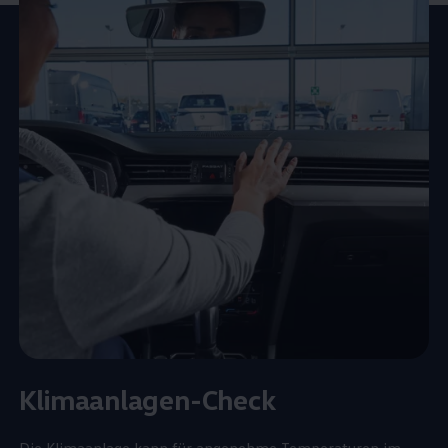
Klimaanlagen-Check