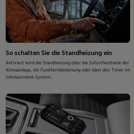
Magazin
Lifestyle
Transport
Familie
Elektromobilität
Volkswagen R
Pannen- und Unfallhilfe
Volkswagen Kundenbetreuung
So schalten Sie die Standheizung ein
Aktiviert wird die Standheizung über die Sofortheiztaste der
Klimaanlage, die Funkfernbedienung oder über den Timer im
Infotainment-System.