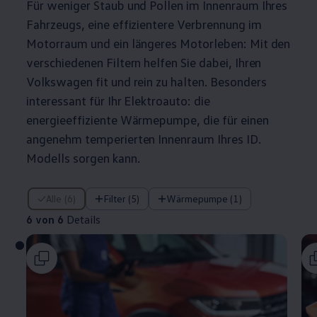
Für weniger Staub und Pollen im Innenraum Ihres
Fahrzeugs, eine effizientere Verbrennung im
Motorraum und ein längeres Motorleben: Mit den
verschiedenen Filtern helfen Sie dabei, Ihren
Volkswagen
fit und rein zu halten. Besonders
interessant für Ihr Elektroauto: die
energieeffiziente Wärmepumpe, die für einen
angenehm temperierten Innenraum Ihres ID.
Modells sorgen kann.
6 von 6 Details
Alle (6)
Filter (5)
Wärmepumpe (1)
6 von 6
Details