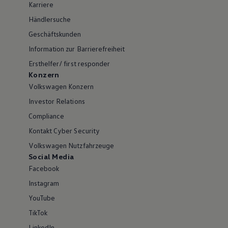
Karriere
Händlersuche
Geschäftskunden
Information zur Barrierefreiheit
Ersthelfer/ first responder
Konzern
Volkswagen Konzern
Investor Relations
Compliance
Kontakt Cyber Security
Volkswagen Nutzfahrzeuge
Social Media
Facebook
Instagram
YouTube
TikTok
LinkedIn