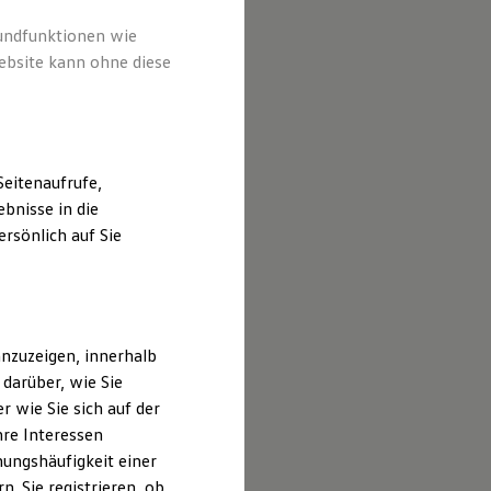
rundfunktionen wie
ebsite kann ohne diese
eitenaufrufe,
bnisse in die
rsönlich auf Sie
nzuzeigen, innerhalb
darüber, wie Sie
 wie Sie sich auf der
hre Interessen
ungshäufigkeit einer
. Sie registrieren, ob