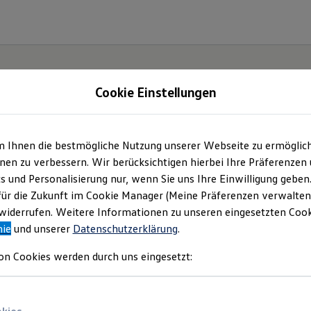
Cookie Einstellungen
m Ihnen die bestmögliche Nutzung unserer Webseite zu ermöglic
en zu verbessern. Wir berücksichtigen hierbei Ihre Präferenzen
cs und Personalisierung nur, wenn Sie uns Ihre Einwilligung geben
für die Zukunft im Cookie Manager (Meine Präferenzen verwalten)
iderrufen. Weitere Informationen zu unseren eingesetzten Cooki
nie
und unserer
Datenschutzerklärung
.
on Cookies werden durch uns eingesetzt: