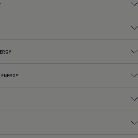
Y
ERGY
ENERGY