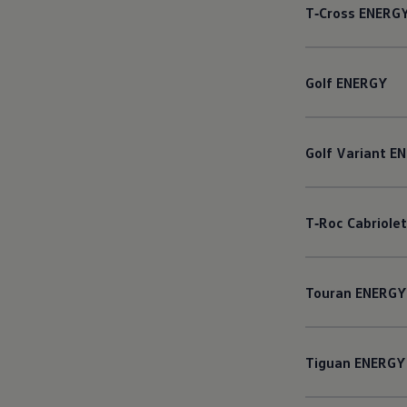
T‑Cross
ENERG
Golf
ENERGY
Golf
Variant
EN
T‑Roc
Cabriolet
Touran
ENERGY
Tiguan
ENERGY