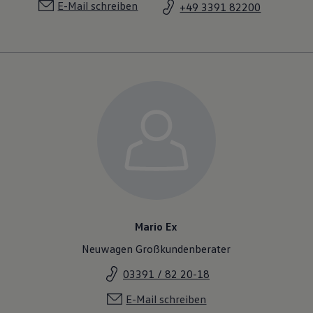
E-Mail schreiben
+49 3391 82200
Mario Ex
Neuwagen Großkundenberater
03391 / 82 20-18
E-Mail schreiben