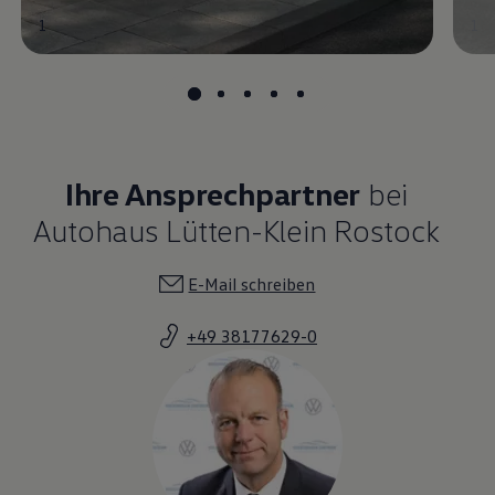
1
1
Ihre Ansprechpartner
bei
Autohaus Lütten-Klein Rostock
E-Mail schreiben
+49 38177629-0