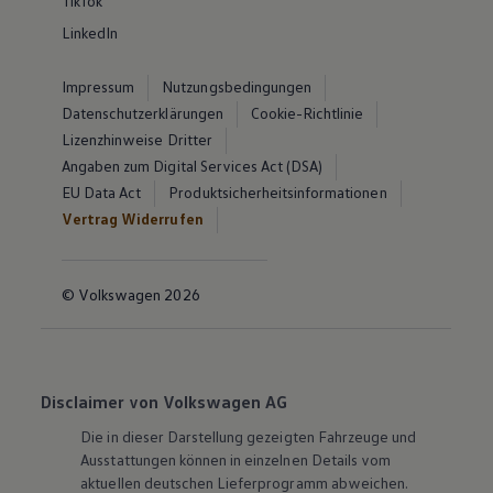
TikTok
LinkedIn
Impressum
Nutzungsbedingungen
Datenschutzerklärungen
Cookie-Richtlinie
Lizenzhinweise Dritter
Angaben zum Digital Services Act (DSA)
EU Data Act
Produktsicherheitsinformationen
Vertrag Widerrufen
© Volkswagen 2026
Disclaimer von Volkswagen AG
Die in dieser Darstellung gezeigten Fahrzeuge und
Ausstattungen können in einzelnen Details vom
aktuellen deutschen Lieferprogramm abweichen.