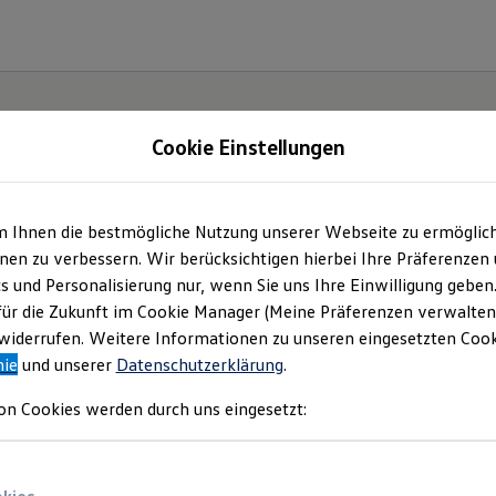
Cookie Einstellungen
m Ihnen die bestmögliche Nutzung unserer Webseite zu ermöglic
en zu verbessern. Wir berücksichtigen hierbei Ihre Präferenzen
cs und Personalisierung nur, wenn Sie uns Ihre Einwilligung geben
für die Zukunft im Cookie Manager (Meine Präferenzen verwalten)
iderrufen. Weitere Informationen zu unseren eingesetzten Cooki
nie
und unserer
Datenschutzerklärung
.
on Cookies werden durch uns eingesetzt: