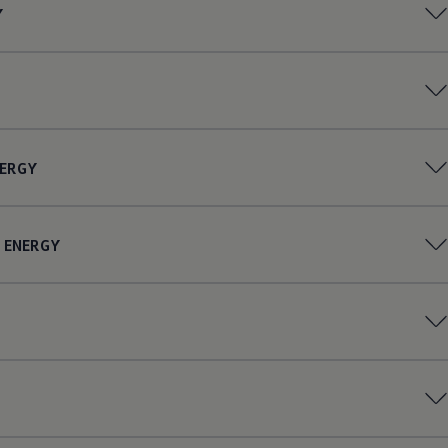
Y
ERGY
ENERGY