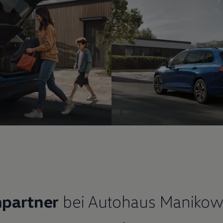
1
hpartner
bei Autohaus Manikow