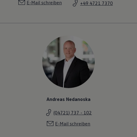
E-Mail schreiben
+49 4721 7370
Andreas Nedanoska
(04721) 737 - 102
E-Mail schreiben