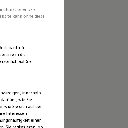
rundfunktionen wie
ebsite kann ohne diese
eitenaufrufe,
bnisse in die
rsönlich auf Sie
nzuzeigen, innerhalb
darüber, wie Sie
 wie Sie sich auf der
hre Interessen
ungshäufigkeit einer
. Sie registrieren, ob