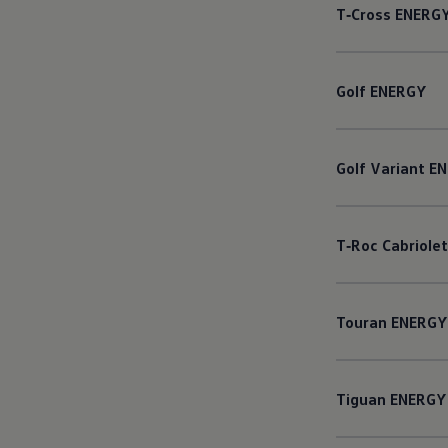
T‑Cross
ENERG
Golf
ENERGY
Golf
Variant
EN
T‑Roc
Cabriolet
Touran
ENERGY
Tiguan
ENERGY