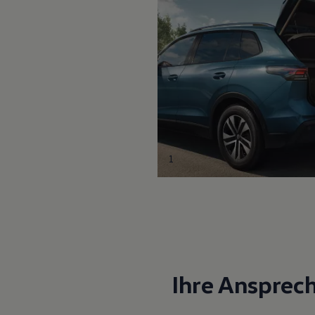
1
Ihre Ansprec