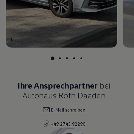
1
1
Ihre Ansprechpartner
bei
Autohaus Roth Daaden
E-Mail schreiben
+49 2743 92290