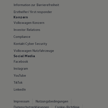
Information zur Barrierefreiheit
Ersthelfer/ first responder
Konzern
Volkswagen Konzern
Investor Relations
Compliance
Kontakt Cyber Security
Volkswagen Nutzfahrzeuge
Social Media
Facebook
Instagram
YouTube
TikTok
LinkedIn
Impressum
Nutzungsbedingungen
Datenschutzerklärungen
Cookie-Richtlinie