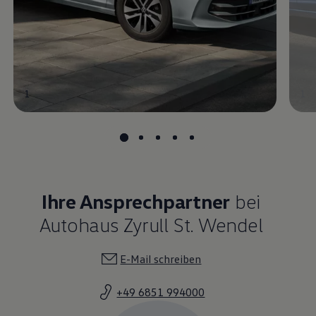
1
1
Ihre Ansprechpartner
bei
Autohaus Zyrull St. Wendel
E-Mail schreiben
+49 6851 994000