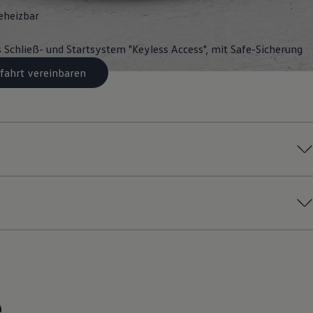
eheizbar
s Schließ- und Startsystem "Keyless Access", mit Safe-Sicherung
fahrt vereinbaren
e