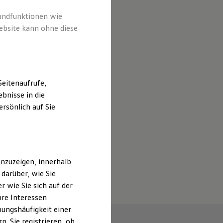
rundfunktionen wie
ebsite kann ohne diese
eitenaufrufe,
bnisse in die
rsönlich auf Sie
nzuzeigen, innerhalb
darüber, wie Sie
 wie Sie sich auf der
hre Interessen
ungshäufigkeit einer
. Sie registrieren, ob