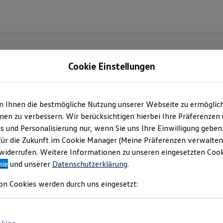
Cookie Einstellungen
m Ihnen die bestmögliche Nutzung unserer Webseite zu ermöglic
en zu verbessern. Wir berücksichtigen hierbei Ihre Präferenzen
cs und Personalisierung nur, wenn Sie uns Ihre Einwilligung geben
für die Zukunft im Cookie Manager (Meine Präferenzen verwalten)
iderrufen. Weitere Informationen zu unseren eingesetzten Cooki
nie
und unserer
Datenschutzerklärung
.
on Cookies werden durch uns eingesetzt: