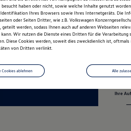
 besucht haben oder nicht, sowie welche Inhalte genutzt worden s
 Identifikation Ihres Browsers sowie Ihres Internetgeräts. Die 
iten oder Seiten Dritter, wie z.B. Volkswagen Konzerngesellsch
 geteilt werden, sodass Ihnen auch auf anderen Webseiten rel
kann. Wir nutzen die Dienste eines Dritten für die Verarbeitung 
. Diese Cookies werden, soweit dies zweckdienlich ist, oftmals
täten von Dritten verlinkt.
e Cookies ablehnen
Alle zulass
Ihre Au