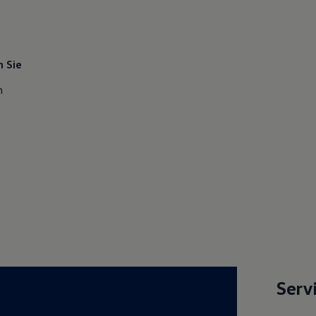
 Sie
n
Serv