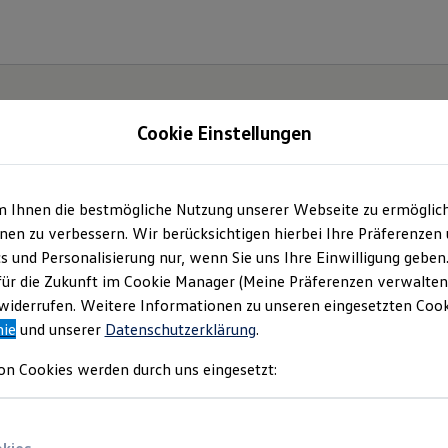
Cookie Einstellungen
m Ihnen die bestmögliche Nutzung unserer Webseite zu ermöglic
en zu verbessern. Wir berücksichtigen hierbei Ihre Präferenzen
cs und Personalisierung nur, wenn Sie uns Ihre Einwilligung geben
für die Zukunft im Cookie Manager (Meine Präferenzen verwalten)
iderrufen. Weitere Informationen zu unseren eingesetzten Cooki
nie
und unserer
Datenschutzerklärung
.
on Cookies werden durch uns eingesetzt: