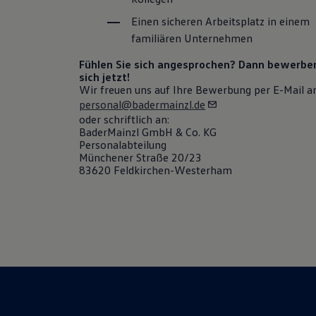
Einen sicheren Arbeitsplatz in einem
familiären Unternehmen
Fühlen Sie sich angesprochen? Dann bewerben
sich jetzt!
Wir freuen uns auf Ihre Bewerbung per E-Mail a
personal@badermainzl.de
oder schriftlich an:
BaderMainzl GmbH & Co. KG
Personalabteilung
Münchener Straße 20/23
83620 Feldkirchen-Westerham