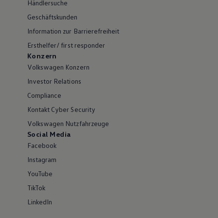
Händlersuche
Geschäftskunden
Information zur Barrierefreiheit
Ersthelfer/ first responder
Konzern
Volkswagen Konzern
Investor Relations
Compliance
Kontakt Cyber Security
Volkswagen Nutzfahrzeuge
Social Media
Facebook
Instagram
YouTube
TikTok
LinkedIn