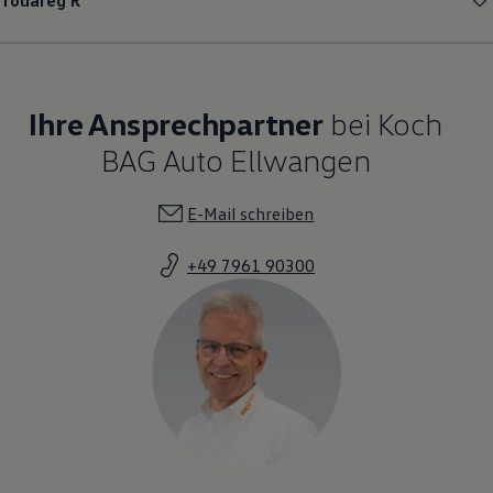
Touareg
R
Ihre Ansprechpartner
bei Koch
BAG Auto Ellwangen
E-Mail schreiben
+49 7961 90300