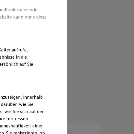
rundfunktionen wie
ebsite kann ohne diese
eitenaufrufe,
bnisse in die
rsönlich auf Sie
nzuzeigen, innerhalb
darüber, wie Sie
 wie Sie sich auf der
hre Interessen
ungshäufigkeit einer
. Sie registrieren, ob