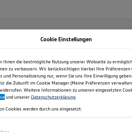
Cookie Einstellungen
m Ihnen die bestmögliche Nutzung unserer Webseite zu ermöglic
en zu verbessern. Wir berücksichtigen hierbei Ihre Präferenzen
cs und Personalisierung nur, wenn Sie uns Ihre Einwilligung geben
für die Zukunft im Cookie Manager (Meine Präferenzen verwalten)
iderrufen. Weitere Informationen zu unseren eingesetzten Cooki
nie
und unserer
Datenschutzerklärung
.
on Cookies werden durch uns eingesetzt: