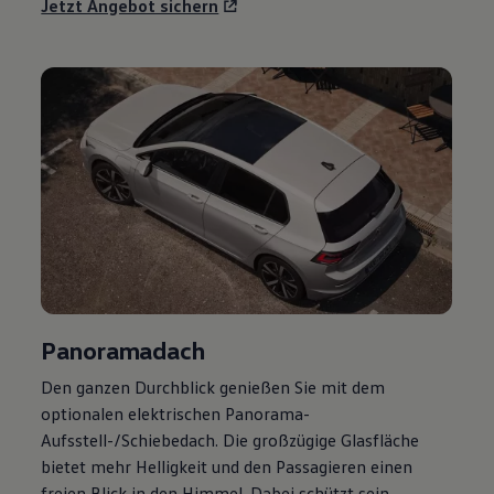
Jetzt Angebot sichern
Panoramadach
Den ganzen Durchblick genießen Sie mit dem
optionalen elektrischen Panorama-
Aufsstell-/Schiebedach. Die großzügige Glasfläche
bietet mehr Helligkeit und den Passagieren einen
freien Blick in den Himmel. Dabei schützt sein