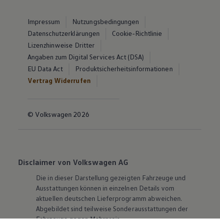
Impressum
Nutzungsbedingungen
Datenschutzerklärungen
Cookie-Richtlinie
Lizenzhinweise Dritter
Angaben zum Digital Services Act (DSA)
EU Data Act
Produktsicherheitsinformationen
Vertrag Widerrufen
© Volkswagen 2026
Disclaimer von Volkswagen AG
Die in dieser Darstellung gezeigten Fahrzeuge und
Ausstattungen können in einzelnen Details vom
aktuellen deutschen Lieferprogramm abweichen.
Abgebildet sind teilweise Sonderausstattungen der
Fahrzeuge gegen Mehrpreis.