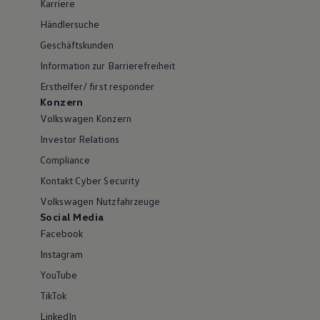
Karriere
Händlersuche
Geschäftskunden
Information zur Barrierefreiheit
Ersthelfer/ first responder
Konzern
Volkswagen Konzern
Investor Relations
Compliance
Kontakt Cyber Security
Volkswagen Nutzfahrzeuge
Social Media
Facebook
Instagram
YouTube
TikTok
LinkedIn