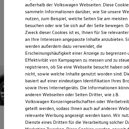
Elektrofahrzeugkonzepte
außerhalb der Volkswagen Webseiten. Diese Cookie
ID. EVERY1
sammeln Informationen darüber, wie Sie unsere We
Reichweite
nutzen, zum Beispiel, welche Seiten Sie am meisten
Reichweite der ID. Modelle
Reichweite im Winter
besuchen oder wie Sie sich auf der Seite bewegen. D
Rekuperation
Zweck dieser Cookies ist es, Ihnen für Sie relevante
Laden
an Ihre Interessen angepasste Inhalte anzubieten. S
Laden unterwegs
Laden Zuhause
werden außerdem dazu verwendet, die
Ladestationen finden
Erscheinungshäufigkeit einer Anzeige zu begrenzen 
Ladezeitensimulator
Effektivität von Kampagnen zu messen und zu steue
Batterie
Sicherheit
registrieren, ob Sie eine Webseite besucht haben od
Garantie und Lebensdauer
nicht, sowie welche Inhalte genutzt worden sind. Di
Nachhaltigkeit
basiert auf einer eindeutigen Identifikation Ihres B
Technologie
Kosten und Kauf
sowie Ihres Internetgeräts. Die Informationen kön
Verbrauchskosten
anderen Webseiten oder Seiten Dritter, wie z.B.
Kaufoptionen
Volkswagen Konzerngesellschaften oder Werbetrei
E-Auto-Förderung
Software und Konnektivität
geteilt werden, sodass Ihnen auch auf anderen Web
Die ID. Software 6
relevante Werbung angezeigt werden kann. Wir nut
ID. Software Versionen und Updates
Dienste eines Dritten für die Verarbeitung solcher D
Digitale Extras
Schnittstellen zu Ihrem ID.