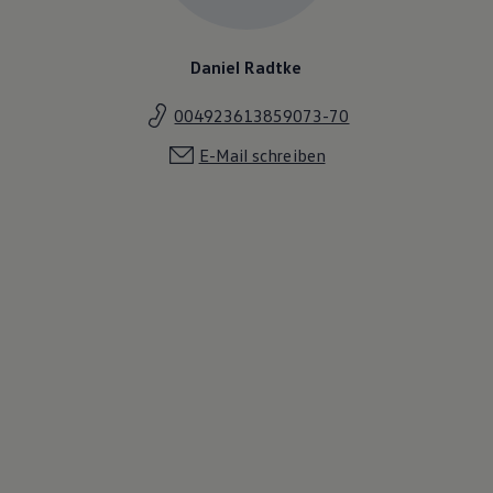
Daniel Radtke
004923613859073-70
E-Mail schreiben