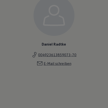
Daniel Radtke
004923613859073-70
E-Mail schreiben