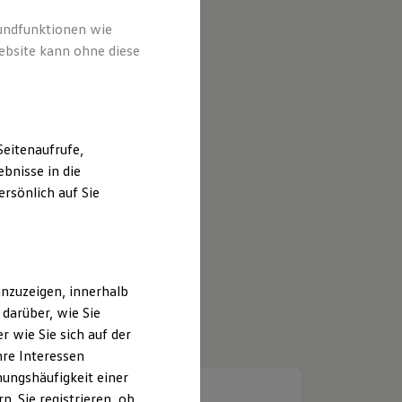
rundfunktionen wie
ebsite kann ohne diese
eitenaufrufe,
bnisse in die
rsönlich auf Sie
nzuzeigen, innerhalb
darüber, wie Sie
 wie Sie sich auf der
hre Interessen
ungshäufigkeit einer
. Sie registrieren, ob