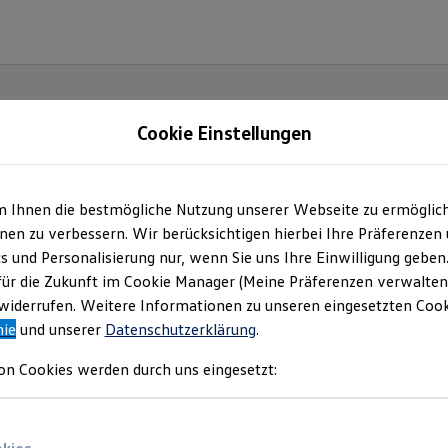
Cookie Einstellungen
m Ihnen die bestmögliche Nutzung unserer Webseite zu ermöglic
en zu verbessern. Wir berücksichtigen hierbei Ihre Präferenzen
cs und Personalisierung nur, wenn Sie uns Ihre Einwilligung geben
für die Zukunft im Cookie Manager (Meine Präferenzen verwalten)
iderrufen. Weitere Informationen zu unseren eingesetzten Cooki
nie
und unserer
Datenschutzerklärung
.
on Cookies werden durch uns eingesetzt: