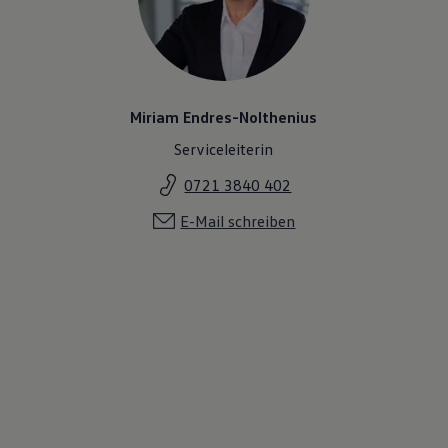
Miriam Endres-Nolthenius
Serviceleiterin
0721 3840 402
E-Mail schreiben