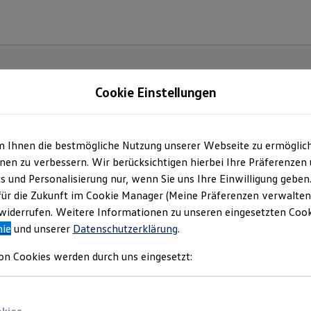
Cookie Einstellungen
m Ihnen die bestmögliche Nutzung unserer Webseite zu ermöglic
onomy
en zu verbessern. Wir berücksichtigen hierbei Ihre Präferenzen
cs und Personalisierung nur, wenn Sie uns Ihre Einwilligung geben
tion
für die Zukunft im Cookie Manager (Meine Präferenzen verwalten)
iderrufen. Weitere Informationen zu unseren eingesetzten Cooki
nie
und unserer
Datenschutzerklärung
.
on Cookies werden durch uns eingesetzt: