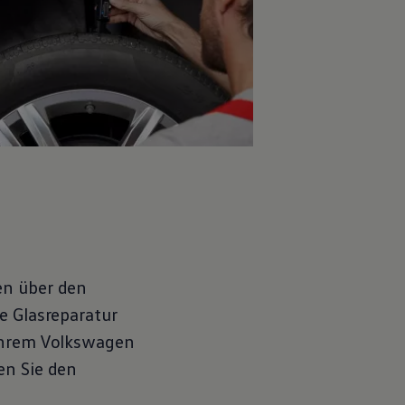
en über den
e Glasreparatur
Ihrem
Volkswagen
en Sie den