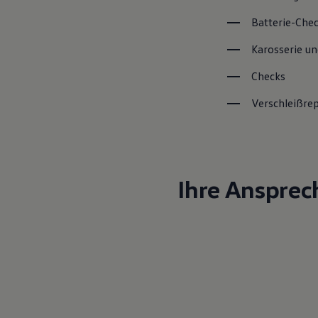
Batterie-Che
Karosserie un
Checks
Verschleißre
Ihre Ansprec