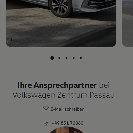
1
1
Ihre Ansprechpartner
bei
Volkswagen Zentrum Passau
E-Mail schreiben
+49 851 70060