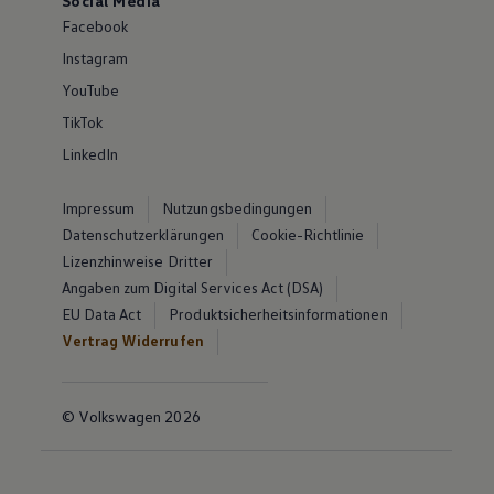
Social Media
Facebook
Instagram
YouTube
TikTok
LinkedIn
Impressum
Nutzungsbedingungen
Datenschutzerklärungen
Cookie-Richtlinie
Lizenzhinweise Dritter
Angaben zum Digital Services Act (DSA)
EU Data Act
Produktsicherheitsinformationen
Vertrag Widerrufen
© Volkswagen 2026