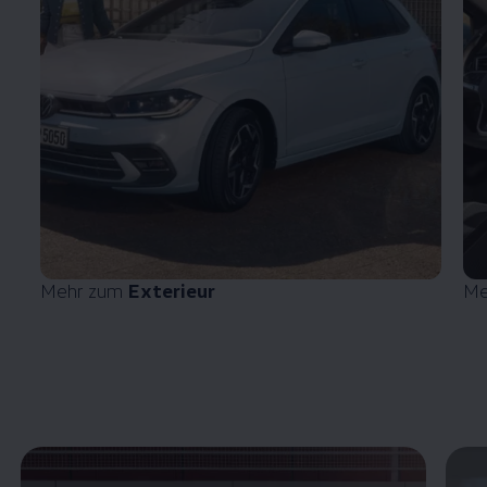
Mehr zum
Exterieur
Me
Enable fullscreen mode