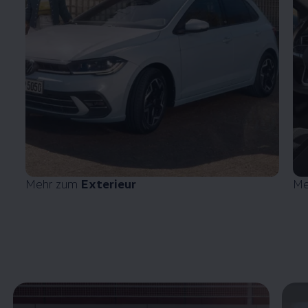
Mehr zum
Exterieur
Me
Enable fullscreen mode