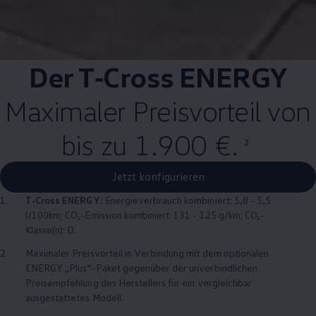
1
Der
T‑Cross
ENERGY
Maximaler Preisvorteil von
bis zu 1.900 €.
2
Jetzt konfigurieren
1.
T‑Cross
ENERGY
:
Energieverbrauch kombiniert: 5,8 - 5,5
l/100km; CO₂-Emission kombiniert: 131 - 125 g/km; CO₂-
Klasse(n): D.
2.
Maximaler Preisvorteil in Verbindung mit dem optionalen
ENERGY
„Plus“-Paket gegenüber der unverbindlichen
Preisempfehlung des Herstellers für ein vergleichbar
ausgestattetes Modell.