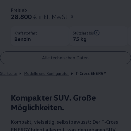
Preis ab
28.800
€ inkl. MwSt
3
Kraftstoffart
Stützlast bis
Benzin
75 kg
Alle technischen Daten
Startseite
Modelle und Konfigurator
T-Cross ENERGY
Kompakter SUV. Große
Möglichkeiten.
Kompakt, vielseitig, selbstbewusst: Der
T‑Cross
ENERGY
bringt alles mit, was den urbanen SUV