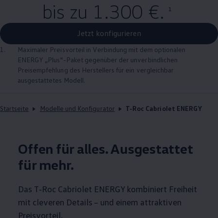
bis zu 1
.
300 €
.
1
Jetzt konfigurieren
1.
Maximaler Preisvorteil in Verbindung mit dem optionalen
ENERGY
„Plus“-Paket gegenüber der unverbindlichen
Preisempfehlung des Herstellers für ein vergleichbar
ausgestattetes Modell.
Startseite
Modelle und Konfigurator
T-Roc Cabriolet ENERGY
Offen für alles. Ausgestattet
für mehr.
Das
T‑Roc
Cabriolet
ENERGY
kombiniert Freiheit
mit cleveren Details – und einem attraktiven
Preisvorteil.