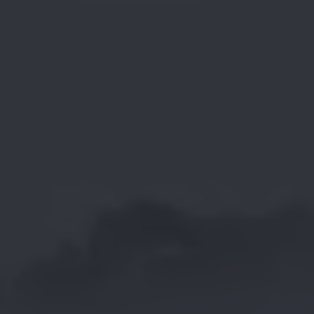
Magazin
Lifestyle
Transport
Familie
Elektromobilität
Volkswagen R
Pannen- und Unfallhilfe
Volkswagen Kundenbetreuung