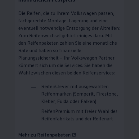
Die Reifen, die zu Ihrem
Volkswagen
passen,
fachgerechte Montage, Lagerung und eine
eventuell notwendige Entsorgung der Altreifen:
Zum Reifenwechsel gehört einiges dazu. Mit
den Reifenpaketen zahlen Sie eine monatliche
Rate und haben so finanzielle
Planungssicherheit – Ihr
Volkswagen
Partner
kümmert sich um die Services. Sie haben die
Wahl zwischen diesen beiden Reifenservices:
ReifenClever
mit ausgewählten
Reifenmarken (Semperit, Firestone,
Kleber, Fulda oder Falken)
ReifenPremium
mit freier Wahl des
Reifenfabrikats und der Reifenart
Mehr zu Reifenpaketen