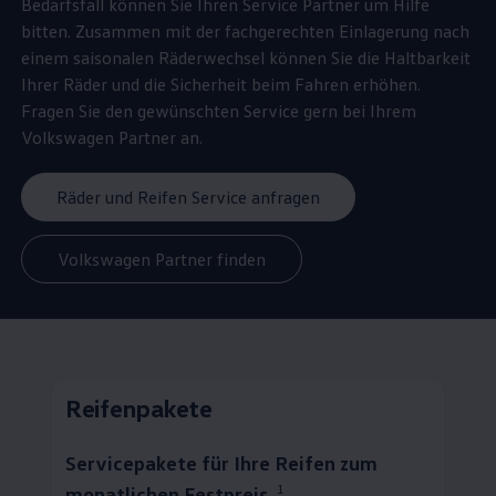
Bedarfsfall können Sie Ihren
Service
Partner um Hilfe
bitten. Zusammen mit der fachgerechten Einlagerung nach
einem saisonalen Räderwechsel können Sie die Haltbarkeit
Ihrer Räder und die Sicherheit beim Fahren erhöhen.
Fragen Sie den gewünschten
Service
gern bei Ihrem
Volkswagen
Partner an.
Räder und Reifen Service anfragen
Volkswagen Partner finden
Reifenpakete
Servicepakete für Ihre Reifen zum
1
monatlichen Festpreis