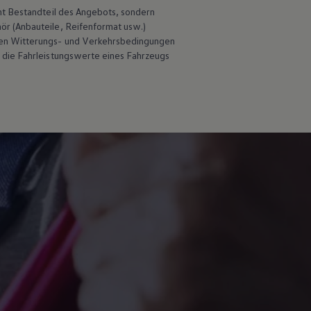
ht Bestandteil des Angebots, sondern
hör
(Anbauteile, Reifenformat usw.)
en Witterungs- und Verkehrsbedingungen
 die Fahrleistungswerte eines Fahrzeugs