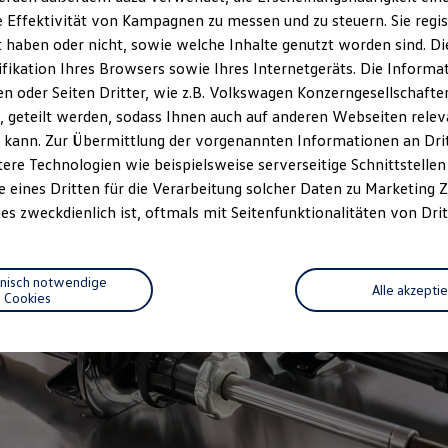
 Effektivität von Kampagnen zu messen und zu steuern. Sie regist
haben oder nicht, sowie welche Inhalte genutzt worden sind. Die
ifikation Ihres Browsers sowie Ihres Internetgeräts. Die Inform
 oder Seiten Dritter, wie z.B. Volkswagen Konzerngesellschafte
 geteilt werden, sodass Ihnen auch auf anderen Webseiten rel
 kann. Zur Übermittlung der vorgenannten Informationen an Dr
ere Technologien wie beispielsweise serverseitige Schnittstellen 
e eines Dritten für die Verarbeitung solcher Daten zu Marketing
es zweckdienlich ist, oftmals mit Seitenfunktionalitäten von Drit
hnisch notwendige
Alle akzepti
Cookies