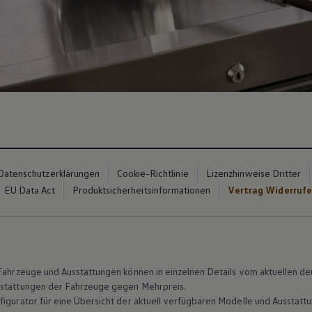
Datenschutzerklärungen
Cookie-Richtlinie
Lizenzhinweise Dritter
EU Data Act
Produktsicherheitsinformationen
Vertrag Widerruf
n Fahrzeuge und Ausstattungen können in einzelnen Details vom aktuellen
sstattungen der Fahrzeuge gegen Mehrpreis.
figurator für eine Übersicht der aktuell verfügbaren Modelle und Ausstatt