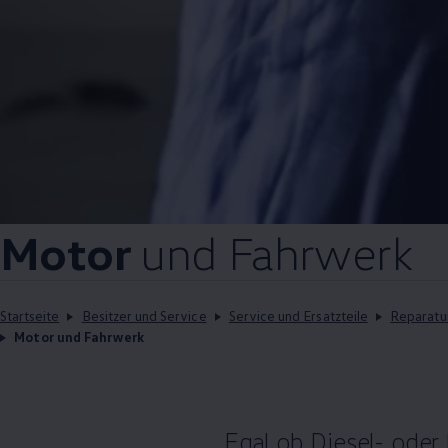
Motor
und Fahrwerk
Startseite
Besitzer und Service
Service und Ersatzteile
Reparatu
Motor und Fahrwerk
Egal ob Diesel- oder 