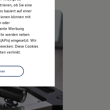
rieren, ob Sie eine
s basiert auf einer
ationen können mit
n oder
evante Werbung
itte werden neben
(APIs) eingesetzt. Wir
 Zwecken. Diese Cookies
ten verlinkt.
eren