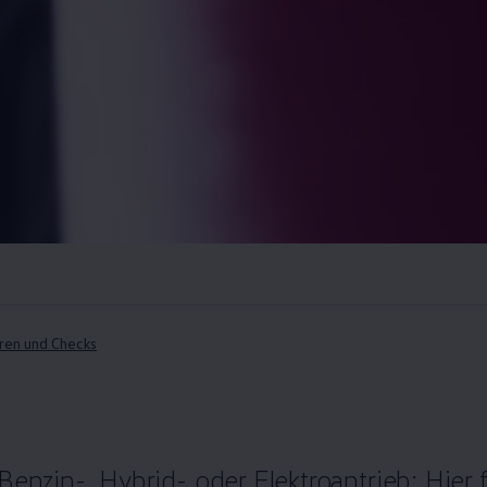
ren und Checks
Benzin-, Hybrid- oder Elektroantrieb: Hier 