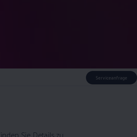
Serviceanfrage
finden Sie Details zu