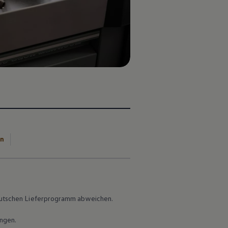
en
 deutschen Lieferprogramm abweichen.
ungen.