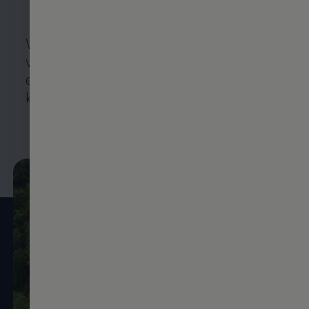
Wir nehmen unsere Produkte zurück,
wenn sie das Ende ihrer Nutzungsdauer
erreicht haben. 95 % Ihres
Volkswagen
können recycelt und verwertet werden.