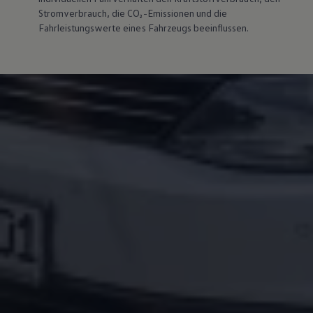
Magazin
Stromverbrauch, die CO₂-Emissionen und die
Lifestyle
Fahrleistungswerte eines Fahrzeugs beeinflussen.
Transport
Familie
Elektromobilität
Volkswagen R
Pannen- und Unfallhilfe
Volkswagen Kundenbetreuung