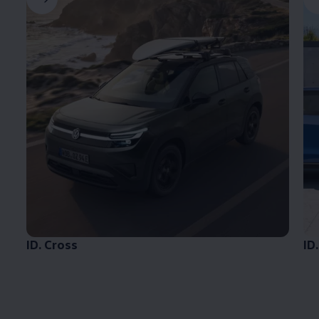
ID. Cross
ID