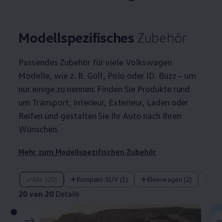
Modellspezifisches
Zubehör
Passendes
Zubehör
für viele
Volkswagen
Modelle, wie
z. B.
Golf
,
Polo
oder ID. Buzz – um
nur einige zu nennen. Finden Sie Produkte rund
um Transport, Interieur, Exterieur, Laden oder
Reifen und gestalten Sie Ihr Auto nach Ihren
Wünschen.
Mehr zum Modellspezifischen
Zubehör
20 von 20 Details
Alle (20)
Kompakt-SUV (1)
Kleinwagen (2)
Ko
20 von 20
Details