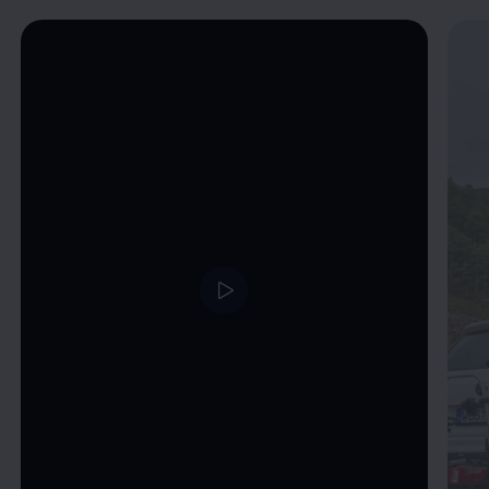
Enable fullscreen mode