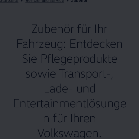
Startseite
Besitzer und Service
Zubehör
Zubehör
für Ihr
Fahrzeug: Entdecken
Sie Pflegeprodukte
sowie Transport-,
Lade- und
Entertainmentlösunge
n für Ihren
Volkswagen
.