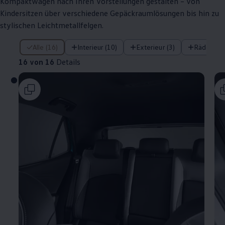
Kompaktwagen nach Ihren Vorstellungen gestalten – von
Kindersitzen über verschiedene Gepäckraumlösungen bis hin zu
stylischen Leichtmetallfelgen.
16 von 16 Details
Alle (16)
Interieur (10)
Exterieur (3)
Räder (3)
16 von 16
Details