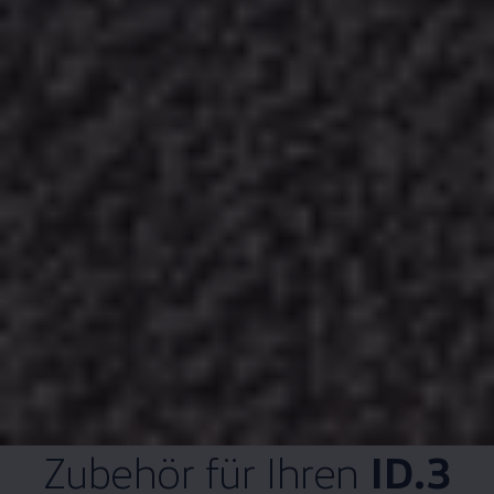
Zubehör
für Ihren
ID.3