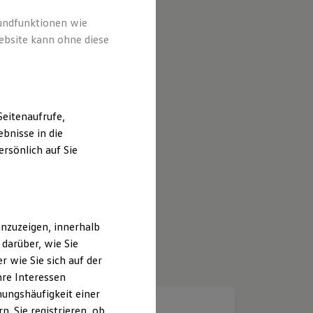
rundfunktionen wie
ebsite kann ohne diese
eitenaufrufe,
bnisse in die
rsönlich auf Sie
nzuzeigen, innerhalb
darüber, wie Sie
 wie Sie sich auf der
hre Interessen
ungshäufigkeit einer
. Sie registrieren, ob