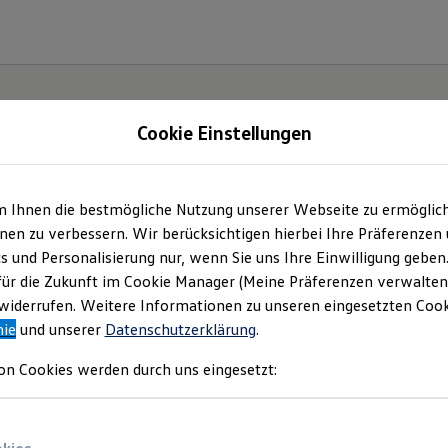
Cookie Einstellungen
m Ihnen die bestmögliche Nutzung unserer Webseite zu ermöglic
en zu verbessern. Wir berücksichtigen hierbei Ihre Präferenzen
cs und Personalisierung nur, wenn Sie uns Ihre Einwilligung geben
für die Zukunft im Cookie Manager (Meine Präferenzen verwalten)
iderrufen. Weitere Informationen zu unseren eingesetzten Cooki
nie
und unserer
Datenschutzerklärung
.
on Cookies werden durch uns eingesetzt: