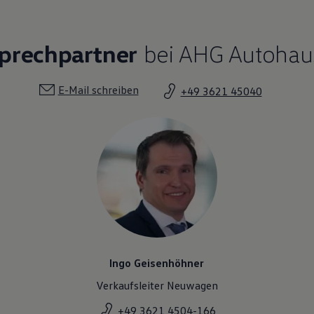
sprechpartner
bei AHG Autohau
E-Mail schreiben
+49 3621 45040
Ingo Geisenhöhner
Verkaufsleiter Neuwagen
+49 3621 4504-166