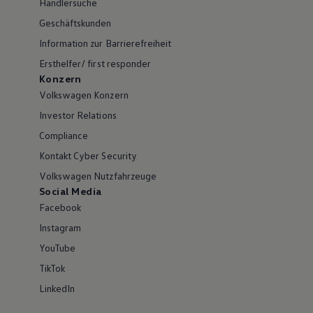
Händlersuche
Geschäftskunden
Information zur Barrierefreiheit
Ersthelfer/ first responder
Konzern
Volkswagen Konzern
Investor Relations
Compliance
Kontakt Cyber Security
Volkswagen Nutzfahrzeuge
Social Media
Facebook
Instagram
YouTube
TikTok
LinkedIn