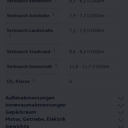
Verbrauch kombiniert
8,3 - 8,2 l/100km
1
Verbrauch Autobahn
7,9 - 7,7 l/100km
Verbrauch Landstraße
7,2 - 7,0 l/100km
1
1
Verbrauch Stadtrand
8,6 - 8,4 l/100km
1
Verbrauch Innenstadt
11,8 - 11,7 l/100km
1
CO₂-Klasse
G
Außenabmessungen
Innenraumabmessungen
Gepäckraum
Motor, Getriebe, Elektrik
Gewichte