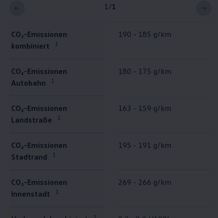
1
/
1
CO₂-Emissionen
190 - 185 g/km
1
kombiniert
CO₂-Emissionen
180 - 175 g/km
1
Autobahn
CO₂-Emissionen
163 - 159 g/km
1
Landstraße
CO₂-Emissionen
195 - 191 g/km
1
Stadtrand
CO₂-Emissionen
269 - 266 g/km
1
Innenstadt
1