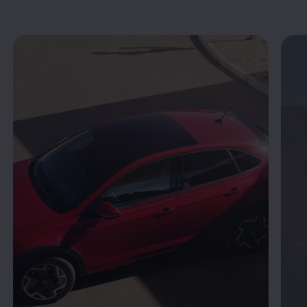
Enable fullscreen mode