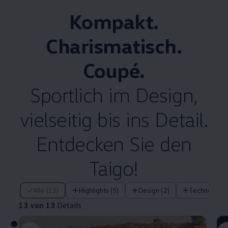
Kompakt.
Charismatisch.
Coupé.
Sportlich im Design,
vielseitig bis ins Detail.
Entdecken Sie den
Taigo!
13 von 13 Details
Alle (13)
Highlights (5)
Design (2)
Technologie 
13 von 13
Details