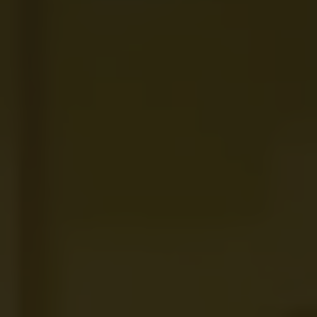
Magazin
Lifestyle
Transport
Familie
Elektromobilität
Volkswagen R
Pannen- und Unfallhilfe
Volkswagen Kundenbetreuung