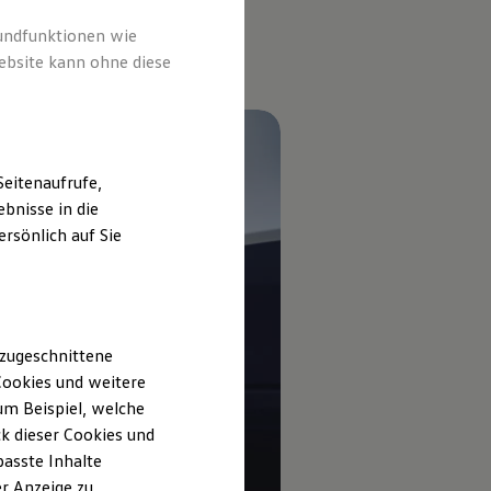
rundfunktionen wie
ebsite kann ohne diese
eitenaufrufe,
bnisse in die
rsönlich auf Sie
 zugeschnittene
ookies und weitere
m Beispiel, welche
k dieser Cookies und
passte Inhalte
r Anzeige zu