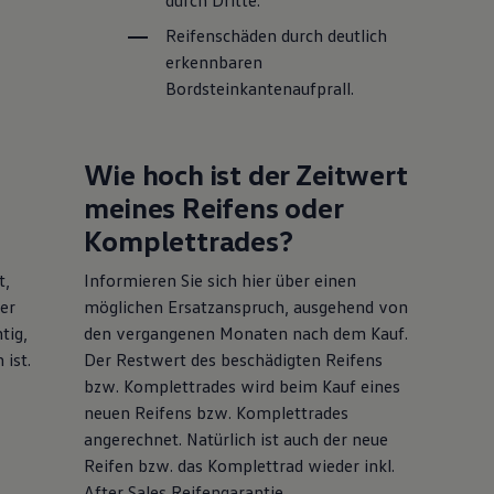
durch Dritte.
Reifenschäden durch deutlich
erkennbaren
Bordsteinkantenaufprall.
Wie hoch ist der Zeitwert
meines Reifens oder
Komplettrades?
t,
Informieren Sie sich hier über einen
er
möglichen Ersatzanspruch, ausgehend von
tig,
den vergangenen Monaten nach dem Kauf.
 ist.
Der Restwert des beschädigten Reifens
bzw. Komplettrades wird beim Kauf eines
neuen Reifens bzw. Komplettrades
angerechnet. Natürlich ist auch der neue
Reifen bzw. das Komplettrad wieder inkl.
After Sales Reifengarantie.