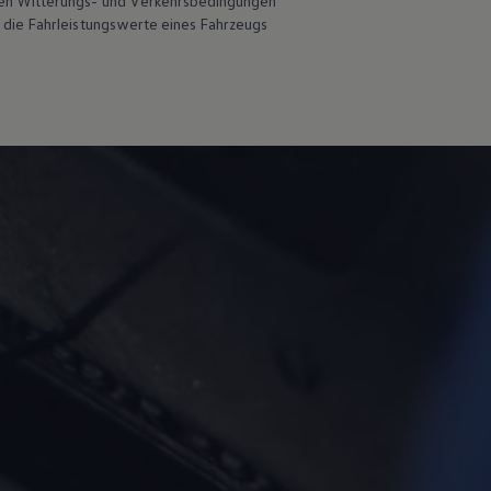
en Witterungs- und Verkehrsbedingungen
 die Fahrleistungswerte eines Fahrzeugs