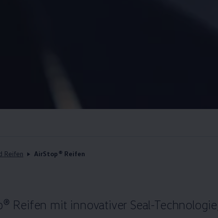
d Reifen
AirStop® Reifen
p®
Reifen mit innovativer Seal-Technologie