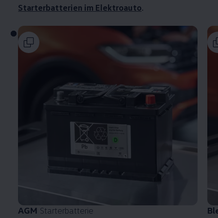
Starterbatterien im Elektroauto
.
AGM
Starterbatterie
Bl