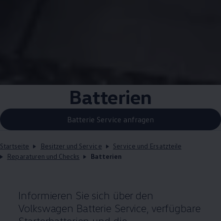
Batterien
Batterie Service anfragen
Startseite
Besitzer und Service
Service und Ersatzteile
Reparaturen und Checks
Batterien
Informieren Sie sich über den
Volkswagen
Batterie
Service
, verfügbare
Starterbatterien und die