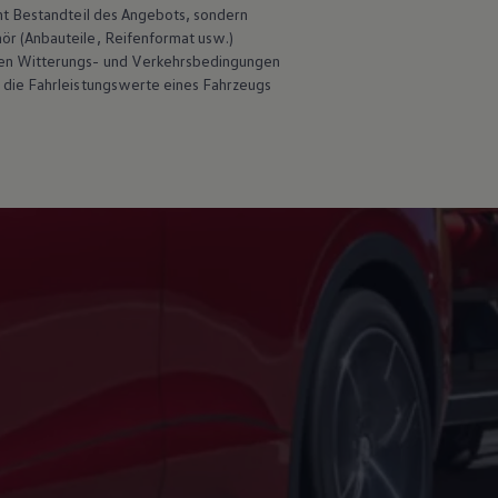
ht Bestandteil des Angebots, sondern
hör
(Anbauteile, Reifenformat usw.)
en Witterungs- und Verkehrsbedingungen
 die Fahrleistungswerte eines Fahrzeugs