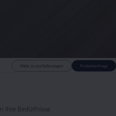
Mehr zu myVolkswagen
Produktanfrage
n Ihre Bedürfnisse