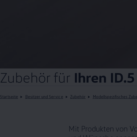
Zubehör
für
Ihren ID.5
Startseite
Besitzer und Service
Zubehör
Modellspezifisches Zub
Mit Produkten von
V