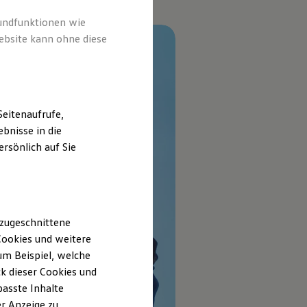
rundfunktionen wie
ebsite kann ohne diese
eitenaufrufe,
bnisse in die
rsönlich auf Sie
 zugeschnittene
ookies und weitere
m Beispiel, welche
k dieser Cookies und
passte Inhalte
r Anzeige zu