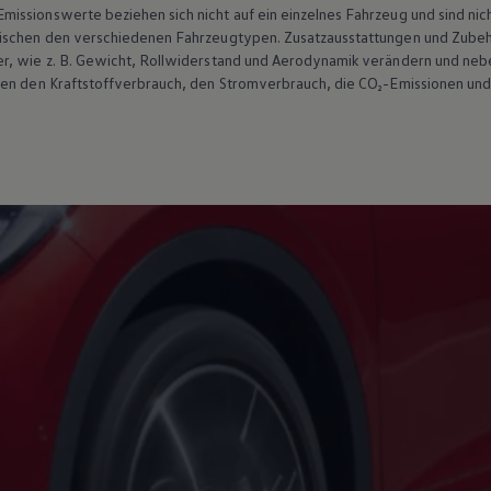
ssionswerte beziehen sich nicht auf ein einzelnes Fahrzeug und sind nic
wischen den verschiedenen Fahrzeugtypen. Zusatzausstattungen und
Zube
r, wie
z. B.
Gewicht, Rollwiderstand und Aerodynamik verändern und neb
ten den Kraftstoffverbrauch, den Stromverbrauch, die CO₂-Emissionen und