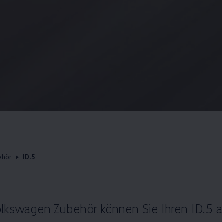
ehör
ID.5
olkswagen
Zubehör
können Sie Ihren ID.5 a