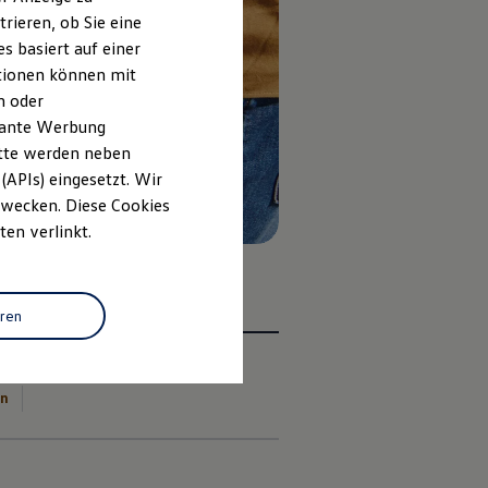
rieren, ob Sie eine
s basiert auf einer
ationen können mit
n oder
evante Werbung
itte werden neben
(APIs) eingesetzt. Wir
 Zwecken. Diese Cookies
ten verlinkt.
eren
en