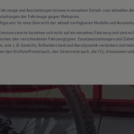
n Fahrzeuge und Ausstattungen können in einzelnen Details vom aktuellen
sstattungen der Fahrzeuge gegen Mehrpreis.
figurator für eine Übersicht der aktuell verfügbaren Modelle und Ausstatt
ssionswerte beziehen sich nicht auf ein einzelnes Fahrzeug und sind nic
wischen den verschiedenen Fahrzeugtypen. Zusatzausstattungen und
Zube
r, wie
z. B.
Gewicht, Rollwiderstand und Aerodynamik verändern und neb
ten den Kraftstoffverbrauch, den Stromverbrauch, die CO₂-Emissionen und