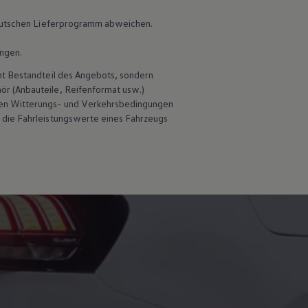
 deutschen Lieferprogramm abweichen.
ungen.
ht Bestandteil des Angebots, sondern
hör
(Anbauteile, Reifenformat usw.)
en Witterungs- und Verkehrsbedingungen
 die Fahrleistungswerte eines Fahrzeugs