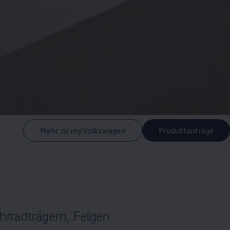
Mehr zu myVolkswagen
Produktanfrage
ahrradträgern, Felgen