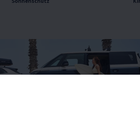
Sonnenschutz
Ki
Charging