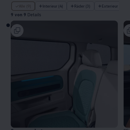
9 von 9 Details
Alle (9)
Interieur (4)
Räder (3)
Exterieur (2)
9 von 9
Details