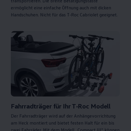
transportieren. Die breite Betätigungstaste
ermöglicht eine einfache Öffnung auch mit dicken
Handschuhen. Nicht für das
T‑Roc
Cabriolet
geeignet.
Fahrradträger für Ihr
T‑Roc
Modell
Der Fahrradträger wird auf der Anhängevorrichtung
am Heck montiert und bietet festen Halt für ein bis
zwei Fahrräder. Mit dem Modell „Compact
III
“ können