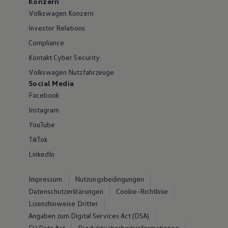
Konzern
Volkswagen Konzern
Investor Relations
Compliance
Kontakt Cyber Security
Volkswagen Nutzfahrzeuge
Social Media
Facebook
Instagram
YouTube
TikTok
LinkedIn
Impressum
Nutzungsbedingungen
Datenschutzerklärungen
Cookie-Richtlinie
Lizenzhinweise Dritter
Angaben zum Digital Services Act (DSA)
EU Data Act
Produktsicherheitsinformationen