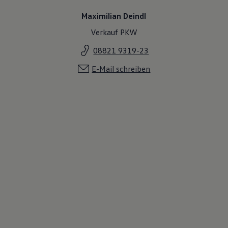
Maximilian Deindl
Verkauf PKW
08821 9319-23
E-Mail schreiben