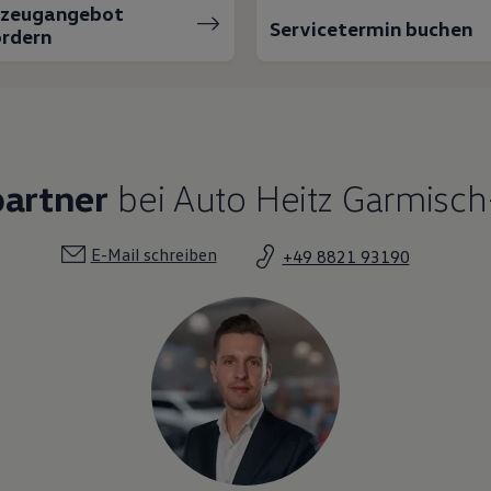
rzeugangebot
Servicetermin buchen
rdern
partner
bei Auto Heitz Garmisch
E-Mail schreiben
+49 8821 93190