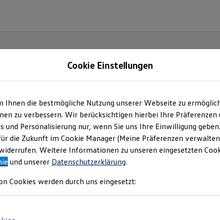
Cookie Einstellungen
m Ihnen die bestmögliche Nutzung unserer Webseite zu ermöglic
en zu verbessern. Wir berücksichtigen hierbei Ihre Präferenzen
cs und Personalisierung nur, wenn Sie uns Ihre Einwilligung geben
für die Zukunft im Cookie Manager (Meine Präferenzen verwalten)
iderrufen. Weitere Informationen zu unseren eingesetzten Cooki
nie
und unserer
Datenschutzerklärung
.
on Cookies werden durch uns eingesetzt: