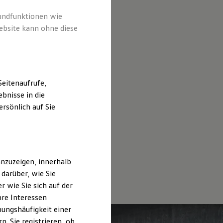
rundfunktionen wie
ebsite kann ohne diese
eitenaufrufe,
bnisse in die
rsönlich auf Sie
nzuzeigen, innerhalb
darüber, wie Sie
 wie Sie sich auf der
hre Interessen
ungshäufigkeit einer
. Sie registrieren, ob