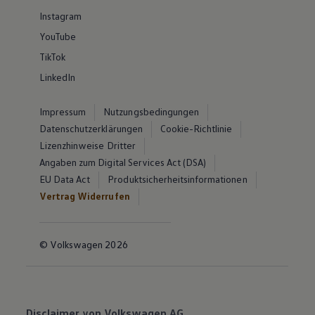
Instagram
YouTube
TikTok
LinkedIn
Impressum
Nutzungsbedingungen
Datenschutzerklärungen
Cookie-Richtlinie
Lizenzhinweise Dritter
Angaben zum Digital Services Act (DSA)
EU Data Act
Produktsicherheitsinformationen
Vertrag Widerrufen
© Volkswagen 2026
Disclaimer von Volkswagen AG