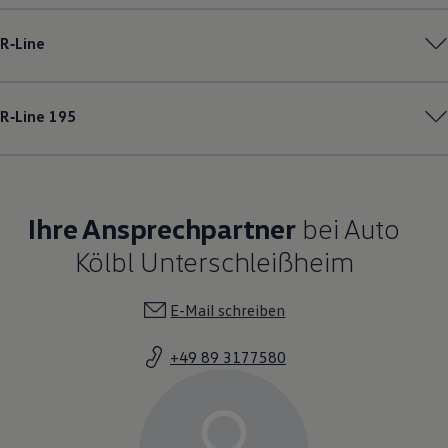
R‑Line
R‑Line
195
Ihre Ansprechpartner
bei Auto
Kölbl Unterschleißheim
E-Mail schreiben
+49 89 3177580