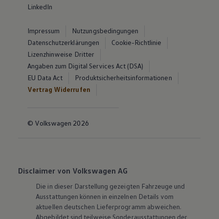
LinkedIn
Impressum
Nutzungsbedingungen
Datenschutzerklärungen
Cookie-Richtlinie
Lizenzhinweise Dritter
Angaben zum Digital Services Act (DSA)
EU Data Act
Produktsicherheitsinformationen
Vertrag Widerrufen
© Volkswagen 2026
Disclaimer von Volkswagen AG
Die in dieser Darstellung gezeigten Fahrzeuge und
Ausstattungen können in einzelnen Details vom
aktuellen deutschen Lieferprogramm abweichen.
Abgebildet sind teilweise Sonderausstattungen der