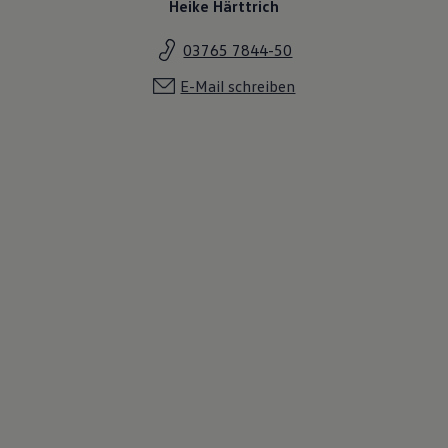
Heike Härttrich
03765 7844-50
E-Mail schreiben