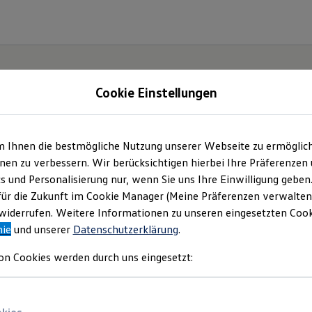
Cookie Einstellungen
m Ihnen die bestmögliche Nutzung unserer Webseite zu ermöglic
ch.
en zu verbessern. Wir berücksichtigen hierbei Ihre Präferenzen
cs und Personalisierung nur, wenn Sie uns Ihre Einwilligung geben
für die Zukunft im Cookie Manager (Meine Präferenzen verwalten)
iderrufen. Weitere Informationen zu unseren eingesetzten Cooki
nie
und unserer
Datenschutzerklärung
.
on Cookies werden durch uns eingesetzt: