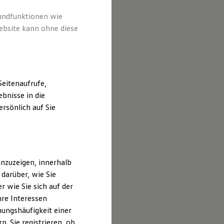
rundfunktionen wie
ebsite kann ohne diese
eitenaufrufe,
bnisse in die
rsönlich auf Sie
nzuzeigen, innerhalb
darüber, wie Sie
 wie Sie sich auf der
hre Interessen
ungshäufigkeit einer
. Sie registrieren, ob