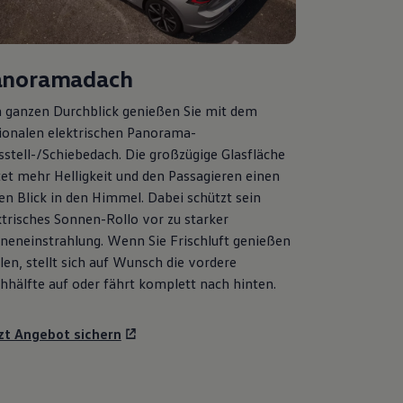
anoramadach
 ganzen Durchblick genießen Sie mit dem
ionalen elektrischen Panorama-
sstell-/Schiebedach. Die großzügige Glasfläche
tet mehr Helligkeit und den Passagieren einen
ien Blick in den Himmel. Dabei schützt sein
ktrisches Sonnen-Rollo vor zu starker
neneinstrahlung. Wenn Sie Frischluft genießen
len, stellt sich auf Wunsch die vordere
hhälfte auf oder fährt komplett nach hinten.
zt Angebot sichern